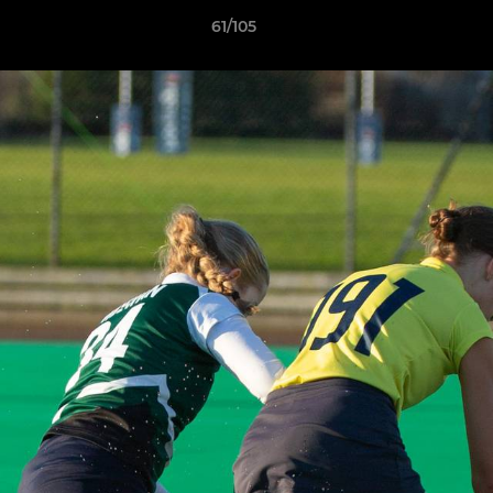
61/105