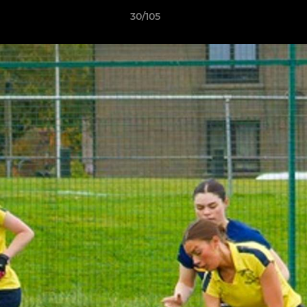
30/105